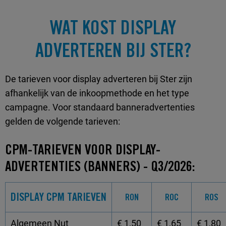
WAT KOST DISPLAY
ADVERTEREN BIJ STER?
De tarieven voor display adverteren bij Ster zijn
afhankelijk van de inkoopmethode en het type
campagne. Voor standaard banneradvertenties
gelden de volgende tarieven:
CPM-TARIEVEN VOOR DISPLAY-
ADVERTENTIES (BANNERS) - Q3/2026:
DISPLAY CPM TARIEVEN
RON
ROC
ROS
Algemeen Nut
€ 1,50
€ 1,65
€ 1,80