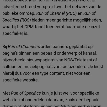
advertentie breed verspreid over het netwerk van de
publieke omroep.
Run of Channel (ROC)
en
Run of
Specifics (ROS)
bieden meer gerichte mogelijkheden,
waarbij het CPM-tarief toeneemt naarmate de inzet
specifieker is.
Bij
Run of Channel
worden banners geplaatst op
pagina's binnen een bepaald onderwerp of kanaal,
bijvoorbeeld nieuwspagina's van NOS/Teletekst of
cultuur- en muziekpagina's van radiozenders. Je kiest
hierbij dus voor een type content, niet voor een
specifieke website.
Met
Run of Specifics
kun je juist wel voor specifieke
websites of onderdelen daarvan, zoals een bepaald
domein of platform binnen het NPO-netwerk waarop