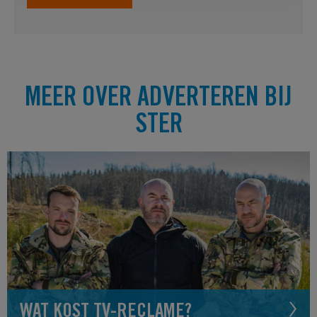
MEER OVER ADVERTEREN BIJ
STER
WAT KOST TV-RECLAME?