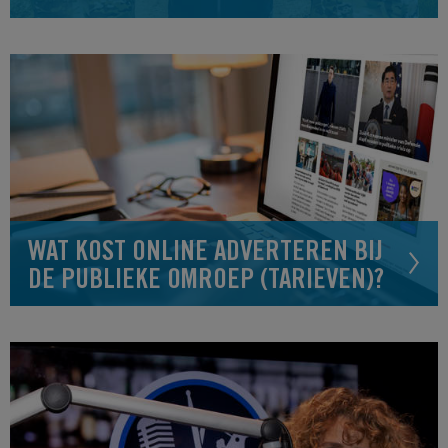
WAT KOST ONLINE ADVERTEREN BIJ
DE PUBLIEKE OMROEP (TARIEVEN)?