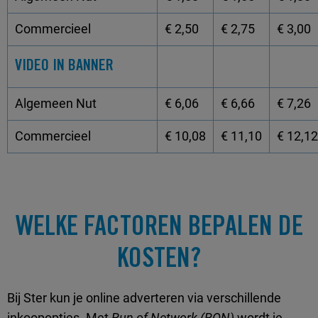
Commercieel
€ 2,50
€ 2,75
€ 3,00
VIDEO IN BANNER
Algemeen Nut
€ 6,06
€ 6,66
€ 7,26
Commercieel
€ 10,08
€ 11,10
€ 12,12
WELKE FACTOREN BEPALEN DE
KOSTEN?
Bij Ster kun je online adverteren via verschillende
inkoopopties. Met
Run of Network (RON)
wordt je