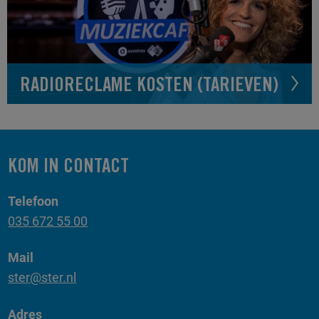
RADIORECLAME KOSTEN (TARIEVEN)
KOM IN CONTACT
Telefoon
035 672 55 00
Mail
ster@ster.nl
Adres