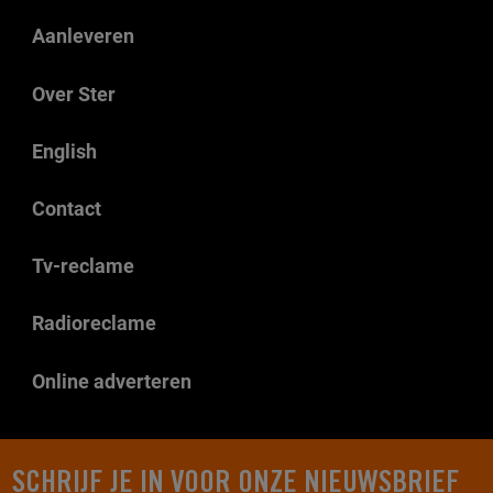
Aanleveren
Over Ster
English
Contact
Tv-reclame
Radioreclame
Online adverteren
SCHRIJF JE IN VOOR ONZE NIEUWSBRIEF