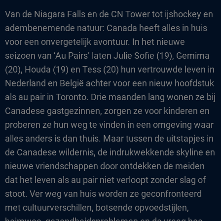
Van de Niagara Falls en de CN Tower tot ijshockey en
adembenemende natuur: Canada heeft alles in huis
voor een onvergetelijk avontuur. In het nieuwe
seizoen van ‘Au Pairs’ laten Julie Sofie (19), Gemima
(20), Houda (19) en Tess (20) hun vertrouwde leven in
Nederland en België achter voor een nieuw hoofdstuk
als au pair in Toronto. Drie maanden lang wonen ze bij
Canadese gastgezinnen, zorgen ze voor kinderen en
proberen ze hun weg te vinden in een omgeving waar
alles anders is dan thuis. Maar tussen de uitstapjes in
de Canadese wildernis, de indrukwekkende skyline en
nieuwe vriendschappen door ontdekken de meiden
dat het leven als au pair niet verloopt zonder slag of
stoot. Ver weg van huis worden ze geconfronteerd
met cultuurverschillen, botsende opvoedstijlen,