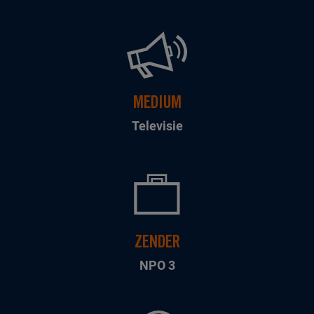
MEDIUM
Televisie
ZENDER
NPO 3