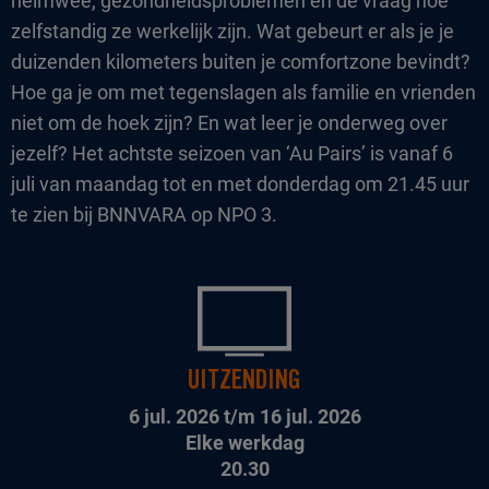
heimwee, gezondheidsproblemen en de vraag hoe
zelfstandig ze werkelijk zijn. Wat gebeurt er als je je
duizenden kilometers buiten je comfortzone bevindt?
Hoe ga je om met tegenslagen als familie en vrienden
niet om de hoek zijn? En wat leer je onderweg over
jezelf? Het achtste seizoen van ‘Au Pairs’ is vanaf 6
juli van maandag tot en met donderdag om 21.45 uur
te zien bij BNNVARA op NPO 3.
UITZENDING
6 jul. 2026 t/m 16 jul. 2026
Elke werkdag
20.30