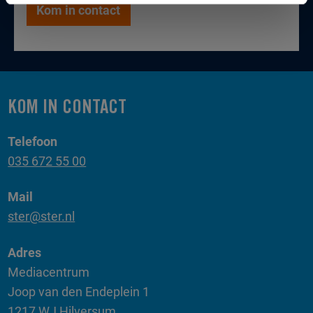
Kom in contact
KOM IN CONTACT
Telefoon
035 672 55 00
Mail
ster@ster.nl
Adres
Mediacentrum
Joop van den Endeplein 1
1217 WJ Hilversum