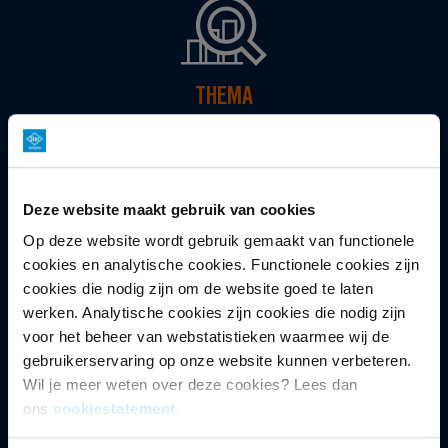
THEMA
Non-fictie
Deze website maakt gebruik van cookies
Op deze website wordt gebruik gemaakt van functionele
cookies en analytische cookies. Functionele cookies zijn
cookies die nodig zijn om de website goed te laten
DOELGROEP
werken. Analytische cookies zijn cookies die nodig zijn
Vrouwen 25-67 jaar
voor het beheer van webstatistieken waarmee wij de
gebruikerservaring op onze website kunnen verbeteren.
Wil je meer weten over deze cookies? Lees dan
ons
cookiestatement
.