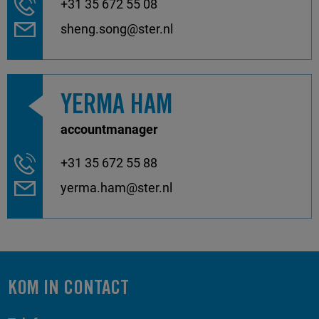
+31 35 672 55 08
sheng.song@ster.nl
YERMA HAM
accountmanager
+31 35 672 55 88
yerma.ham@ster.nl
KOM IN CONTACT