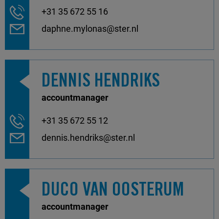
+31 35 672 55 16
daphne.mylonas@ster.nl
DENNIS HENDRIKS
accountmanager
+31 35 672 55 12
dennis.hendriks@ster.nl
DUCO VAN OOSTERUM
accountmanager