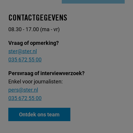
CONTACTGEGEVENS
08.30 - 17.00 (ma - vr)
Vraag of opmerking?
ster@ster.nl
035 672 55 00
Persvraag of interviewverzoek?
Enkel voor journalisten:
pers@ster.nl
035 672 55 00
Ontdek ons team