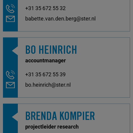
+31 35 672 55 32
babette.van.den.berg@ster.nl
BO HEINRICH
accountmanager
+31 35 672 55 39
bo.heinrich@ster.nl
BRENDA KOMPIER
projectleider research