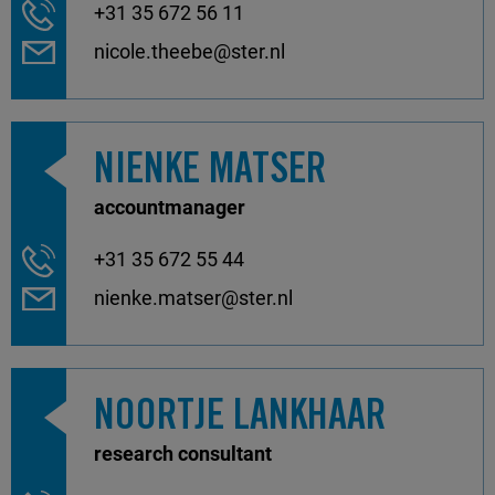
+31 35 672 56 11
nicole.theebe@ster.nl
NIENKE MATSER
accountmanager
+31 35 672 55 44
nienke.matser@ster.nl
NOORTJE LANKHAAR
research consultant