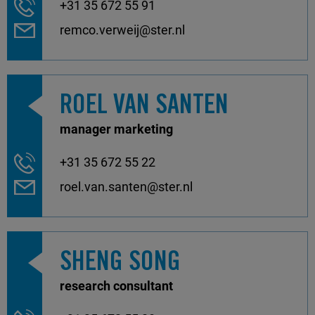
+31 35 672 55 91
remco.verweij@ster.nl
ROEL VAN SANTEN
manager marketing
+31 35 672 55 22
roel.van.santen@ster.nl
SHENG SONG
research consultant