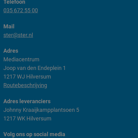
Telefoon
035 672 55 00
Mail
ster@ster.nl
Adres
Mediacentrum
Joop van den Endeplein 1
1217 WJ Hilversum
Routebeschrijving
Adres leveranciers
Johnny Kraaijkampplantsoen 5
1217 WK Hilversum
Volg ons op social media