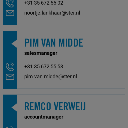
+31 35 672 55 02
noortje.lankhaar@ster.nl
PIM VAN MIDDE
salesmanager
+31 35 672 55 53
pim.van.midde@ster.nl
REMCO VERWEIJ
accountmanager