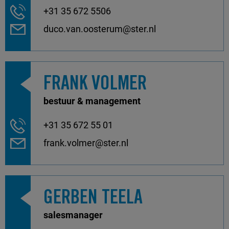
+31 35 672 5506
duco.van.oosterum@ster.nl
FRANK VOLMER
bestuur & management
+31 35 672 55 01
frank.volmer@ster.nl
GERBEN TEELA
salesmanager