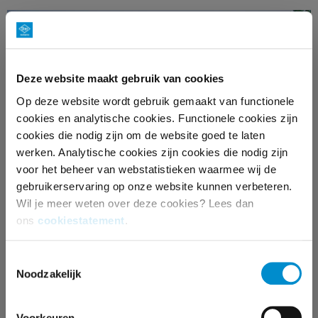
Deze website maakt gebruik van cookies
Op deze website wordt gebruik gemaakt van functionele
cookies en analytische cookies. Functionele cookies zijn
cookies die nodig zijn om de website goed te laten
DEADLINES AANVRAGEN &
werken. Analytische cookies zijn cookies die nodig zijn
AANLEVEREN
voor het beheer van webstatistieken waarmee wij de
gebruikerservaring op onze website kunnen verbeteren.
Wil je meer weten over deze cookies? Lees dan
ons
cookiestatement
.
Toestemmingsselectie
Noodzakelijk
Voorkeuren