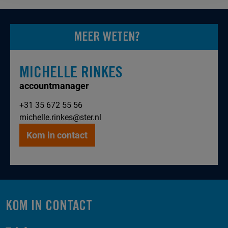
MEER WETEN?
MICHELLE RINKES
accountmanager
+31 35 672 55 56
michelle.rinkes@ster.nl
Kom in contact
KOM IN CONTACT