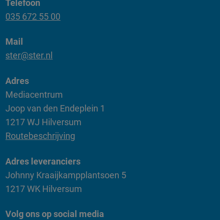
Telefoon
035 672 55 00
Mail
ster@ster.nl
Adres
Mediacentrum
Joop van den Endeplein 1
1217 WJ Hilversum
Routebeschrijving
Adres leveranciers
Johnny Kraaijkampplantsoen 5
1217 WK Hilversum
Volg ons op social media