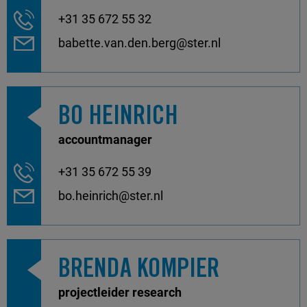
+31 35 672 55 32
babette.van.den.berg@ster.nl
BO HEINRICH
accountmanager
+31 35 672 55 39
bo.heinrich@ster.nl
BRENDA KOMPIER
projectleider research