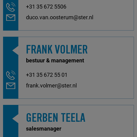
+31 35 672 5506
duco.van.oosterum@ster.nl
FRANK VOLMER
bestuur & management
+31 35 672 55 01
frank.volmer@ster.nl
GERBEN TEELA
salesmanager