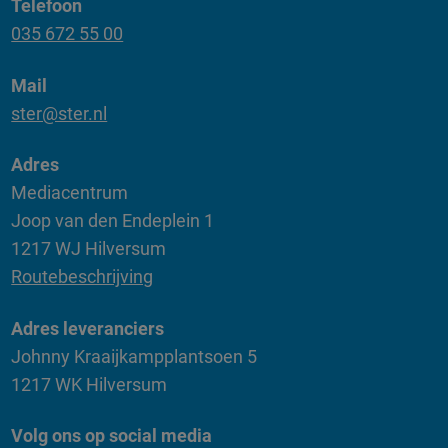
Telefoon
035 672 55 00
Mail
ster@ster.nl
Adres
Mediacentrum
Joop van den Endeplein 1
1217 WJ Hilversum
Routebeschrijving
Adres leveranciers
Johnny Kraaijkampplantsoen 5
1217 WK Hilversum
Volg ons op social media