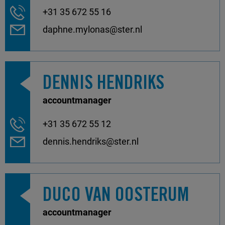
+31 35 672 55 16
daphne.mylonas@ster.nl
DENNIS HENDRIKS
accountmanager
+31 35 672 55 12
dennis.hendriks@ster.nl
DUCO VAN OOSTERUM
accountmanager