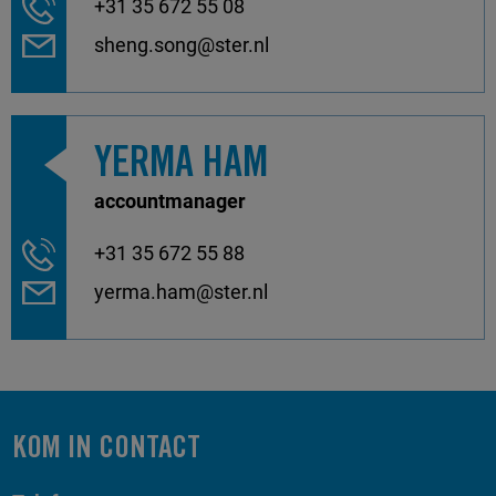
+31 35 672 55 08
sheng.song@ster.nl
YERMA HAM
accountmanager
+31 35 672 55 88
yerma.ham@ster.nl
KOM IN CONTACT