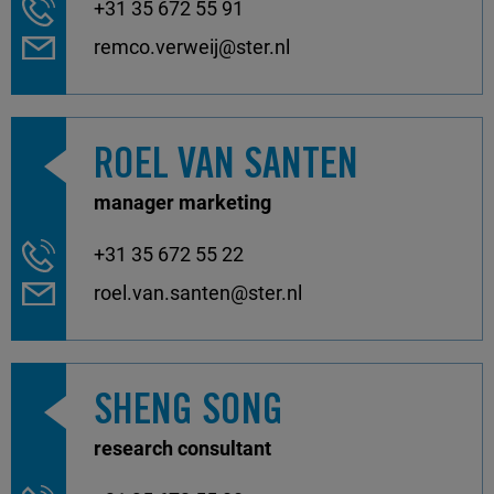
+31 35 672 55 91
remco.verweij@ster.nl
ROEL VAN SANTEN
manager marketing
+31 35 672 55 22
roel.van.santen@ster.nl
SHENG SONG
research consultant