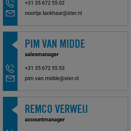
+31 35 672 55 02
noortje.lankhaar@ster.nl
PIM VAN MIDDE
salesmanager
+31 35 672 55 53
pim.van.midde@ster.nl
REMCO VERWEIJ
accountmanager