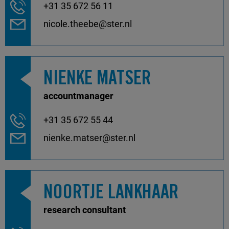
+31 35 672 56 11
nicole.theebe@ster.nl
NIENKE MATSER
accountmanager
+31 35 672 55 44
nienke.matser@ster.nl
NOORTJE LANKHAAR
research consultant