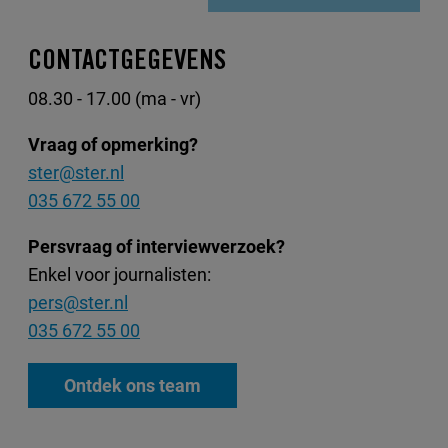
CONTACTGEGEVENS
08.30 - 17.00 (ma - vr)
Vraag of opmerking?
ster@ster.nl
035 672 55 00
Persvraag of interviewverzoek?
Enkel voor journalisten:
pers@ster.nl
035 672 55 00
Ontdek ons team