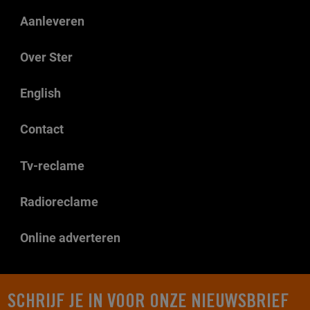
Aanleveren
Over Ster
English
Contact
Tv-reclame
Radioreclame
Online adverteren
SCHRIJF JE IN VOOR ONZE NIEUWSBRIEF