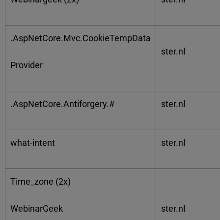
.AspNetCore.Mvc.CookieTempData
ster.nl
Provider
.AspNetCore.Antiforgery.#
ster.nl
what-intent
ster.nl
Time_zone (2x)
WebinarGeek
ster.nl