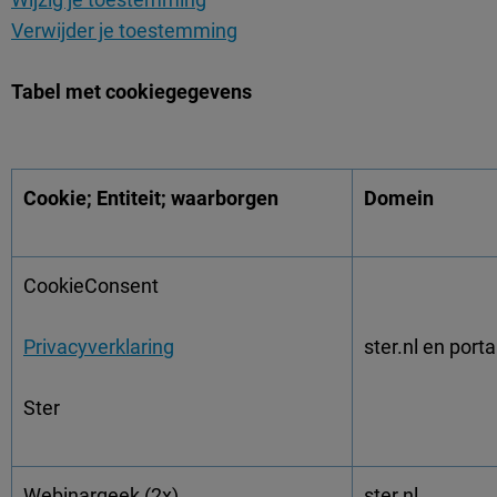
Verwijder je toestemming
Tabel met cookiegegevens
Cookie; Entiteit; waarborgen
Domein
CookieConsent
Privacyverklaring
ster.nl en porta
Ster
Webinargeek (2x)
ster.nl