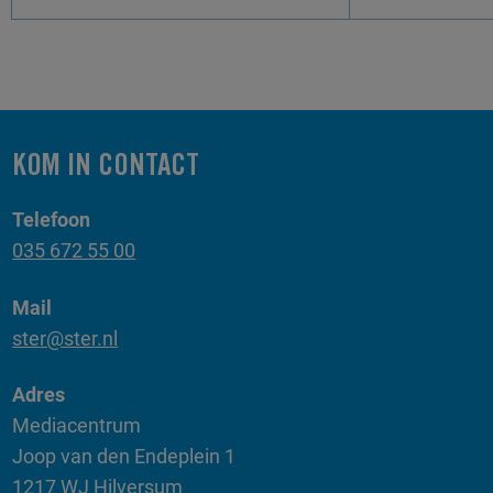
KOM IN CONTACT
Telefoon
035 672 55 00
Mail
ster@ster.nl
Adres
Mediacentrum
Joop van den Endeplein 1
1217 WJ Hilversum