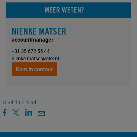
MEER WETEN?
NIENKE MATSER
accountmanager
+31 35 672 55 44
nienke.matser@ster.nl
Kom in contact
Deel dit artikel