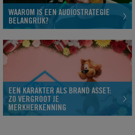
WAAROM IS EEN AUDIOSTRATEGIE
BELANGRIJK?
EEN KARAKTER ALS BRAND ASSET:
ZO VERGROOT JE
MERKHERKENNING