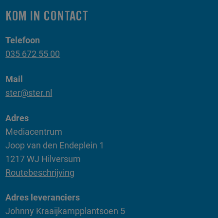
KOM IN CONTACT
Telefoon
035 672 55 00
Mail
ster@ster.nl
Adres
Mediacentrum
Joop van den Endeplein 1
1217 WJ Hilversum
Routebeschrijving
Adres leveranciers
Johnny Kraaijkampplantsoen 5