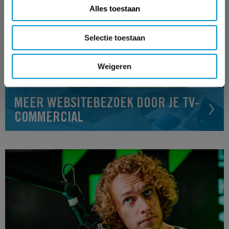
Alles toestaan
Selectie toestaan
Weigeren
MEER WEBSITEBEZOEK DOOR JE TV-
COMMERCIAL