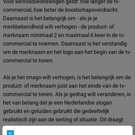
Voor kennisdoelstellingen geldt: hoe langer de tv-
commercial, hoe beter de boodschapoverdracht.
Daarnaast is het belangrijk om - als je je
merkbekendheid wilt verhogen - de product- of
merknaam minimaal 2 en maximaal 6 keer in de tv-
commercial te noemen. Daarnaast is het verstandig
om de merknaam en het logo aan het begin van de tv-
commercial te tonen.
Als je het imago wilt verhogen, is het belangrijk om de
product- of merknaam juist aan het einde van de tv-
commercial te tonen. Als je gedrag wilt veranderen, is
het van belang dat je een Nederlandse slogan
gebruikt en geluiden gebruikt die gedeeltelijk
realistisch zijn aan de setting of situatie. Dit draagt
namelijk bij aan (het verhogen van) de koopintentie.