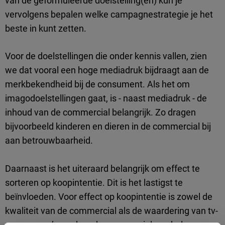
van de geformuleerde doelstelling(en) kun je
vervolgens bepalen welke campagnestrategie je het
beste in kunt zetten.
Voor de doelstellingen die onder kennis vallen, zien
we dat vooral een hoge mediadruk bijdraagt aan de
merkbekendheid bij de consument. Als het om
imagodoelstellingen gaat, is - n
aast mediadruk -
de
inhoud van de commercial belangrijk. Zo dragen
bijvoorbeeld kinderen en dieren in de commercial bij
aan betrouwbaarheid.
Daarnaast is het uiteraard belangrijk om effect te
sorteren op koopintentie. Dit is het lastigst te
beïnvloeden. Voor effect op koopintentie is zowel de
kwaliteit van de commercial als de waardering van tv-
programma’s rondom de commercial van belang.