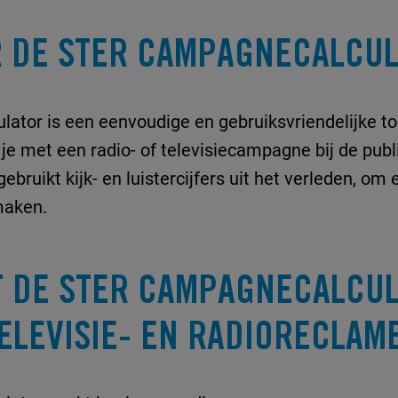
 DE STER CAMPAGNECALCU
ator is een eenvoudige en gebruiksvriendelijke too
 je met een radio- of televisiecampagne bij de pub
gebruikt kijk- en luistercijfers uit het verleden, o
maken.
 DE STER CAMPAGNECALCU
ELEVISIE- EN RADIORECLAM