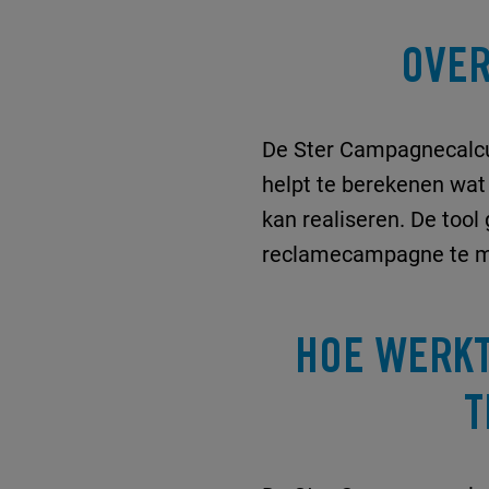
OVER
De Ster Campagnecalcul
helpt te berekenen wat
kan realiseren. De tool 
reclamecampagne te 
HOE WERKT
T