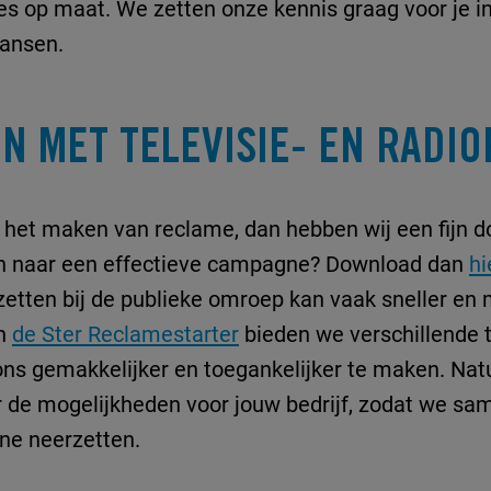
vies op maat. We zetten onze kennis graag voor je 
kansen.
N MET TELEVISIE- EN RADI
t het maken van reclame, dan hebben wij een fijn 
pen naar een effectieve campagne? Download dan
hi
ten bij de publieke omroep kan vaak sneller en m
an
de Ster Reclamestarter
bieden we verschillende 
ns gemakkelijker en toegankelijker te maken. Natuu
r de mogelijkheden voor jouw bedrijf, zodat we sa
e neerzetten.