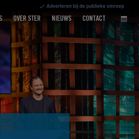
Adverteren bij de publieke omroep
S
OVER STER
NIEUWS
CONTACT