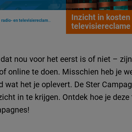
Inzicht in kosten
siereclame met de Ster Campagnecalculator
televisiereclame
dat nou voor het eerst is of niet – zi
e of online te doen. Misschien heb je 
ed wat het je oplevert. De Ster Campa
cht in te krijgen. Ontdek hoe je deze 
mpagnes!