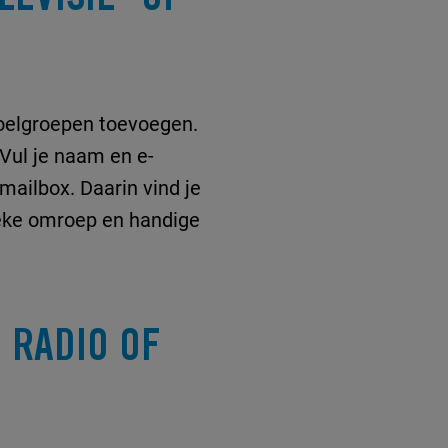
doelgroepen toevoegen.
Vul je naam en e-
ailbox. Daarin vind je
ieke omroep en handige
 RADIO OF