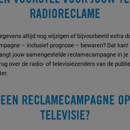
RADIORECLAME
egevens altijd nog wijzigen of bijvoorbeeld extra 
mpagne – inclusief prognose – bewaren? Dat kan! 
tvangt jouw samengestelde reclamecampagne in je m
rug over de radio- of televisiezenders van de publ
er.
 EEN RECLAMECAMPAGNE OP
TELEVISIE?