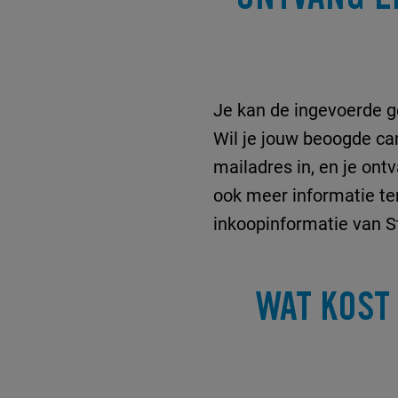
Je kan de ingevoerde g
Wil je jouw beoogde ca
mailadres in, en je on
ook meer informatie te
inkoopinformatie van St
WAT KOST