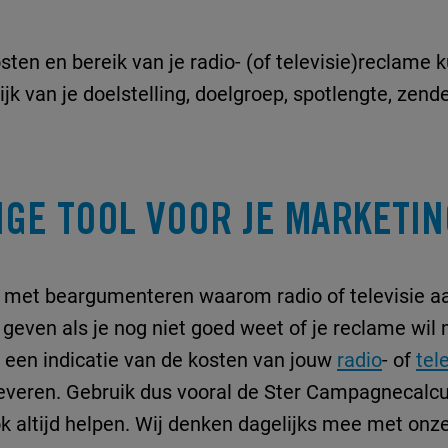
kosten en bereik van je radio- (of televisie)reclame
k van je doelstelling, doelgroep, spotlengte, zen
IGE TOOL VOOR JE MARKETI
n met beargumenteren waarom radio of televisie a
t geven als je nog niet goed weet of je reclame wil
ct een indicatie van de kosten van jouw
radio
- of
tel
leveren. Gebruik dus vooral de Ster Campagnecalcu
 altijd helpen. Wij denken dagelijks mee met onze