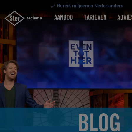
Bereik miljoenen Nederlanders
AANBOD
TARIEVEN
ADVIE
BLOG