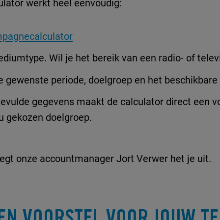
lator werkt heel eenvoudig:
mpagnecalculator
ediumtype. Wil je het bereik van een radio- of te
de gewenste periode, doelgroep en het beschikbare 
gevulde gegevens maakt de calculator direct een vo
ou gekozen doelgroep.
legt onze accountmanager Jort Verwer het je uit.
EN VOORSTEL VOOR JOUW TEL