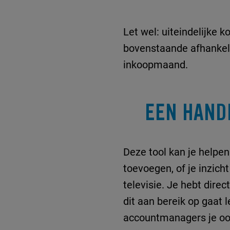
Let wel: uiteindelijke 
bovenstaande afhankelij
inkoopmaand.
EEN HAND
Deze tool kan je helpe
toevoegen, of je inzich
televisie. Je hebt dire
dit aan bereik op gaat 
accountmanagers je ook