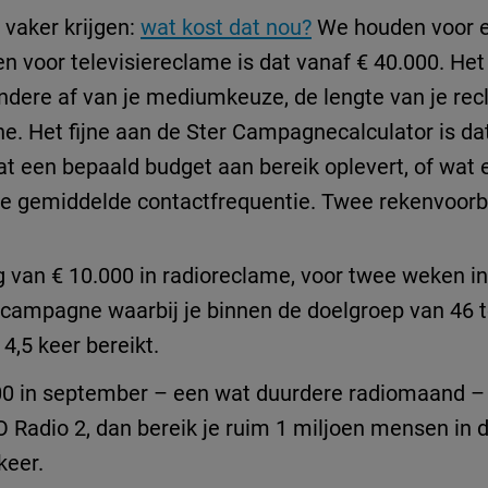
 vaker krijgen:
wat kost dat nou?
We houden voor e
 en voor televisiereclame is dat vanaf € 40.000. He
ndere af van je mediumkeuze, de lengte van je re
. Het fijne aan de Ster Campagnecalculator is dat
wat een bepaald budget aan bereik oplevert, of wat
 je gemiddelde contactfrequentie. Twee rekenvoor
g van € 10.000 in radioreclame, voor twee weken 
n campagne waarbij je binnen de doelgroep van 46 t
,5 keer bereikt.
000 in september – een wat duurdere radiomaand 
Radio 2, dan bereik je ruim 1 miljoen mensen in d
keer.