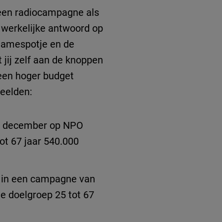
en radiocampagne als
t werkelijke antwoord op
clamespotje en de
 jij zelf aan de knoppen
 een hoger budget
beelden:
in december op NPO
ot 67 jaar 540.000
– in een campagne van
e doelgroep 25 tot 67