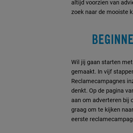
altijd voorzien van ad
zoek naar de mooiste 
BEGINNE
Wil jij gaan starten me
gemaakt. In vijf stap
Reclamecampagnes inzet
denkt. Op de pagina v
aan om adverteren bij o
graag om te kijken naa
eerste reclamecampagn